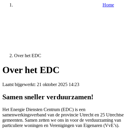
Home
Over het EDC
Over het EDC
Laatst bijgewerkt:
21 oktober 2025 14:23
Samen sneller verduurzamen!
Het Energie Diensten Centrum (EDC) is een
samenwerkingsverband van de provincie Utrecht en 25 Utrechtse
gemeenten. Samen zetten we ons in voor de verduurzaming van
particuliere woningen en Verenigingen van Eigenaren (VvE’s).