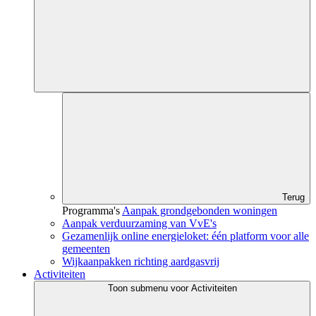
Terug
Programma's
Aanpak grondgebonden woningen
Aanpak verduurzaming van VvE's
Gezamenlijk online energieloket: één platform voor alle
gemeenten
Wijkaanpakken richting aardgasvrij
Activiteiten
Toon submenu voor Activiteiten