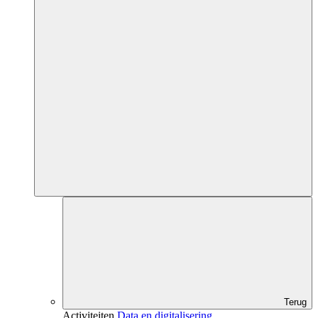
Terug
Activiteiten
Data en digitalisering