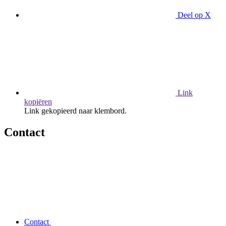
Deel op X
Link
kopiëren
Link gekopieerd naar klembord.
Contact
Contact