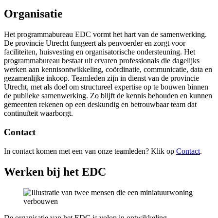
Organisatie
Het programmabureau EDC vormt het hart van de samenwerking.
De provincie Utrecht fungeert als penvoerder en zorgt voor
faciliteiten, huisvesting en organisatorische ondersteuning. Het
programmabureau bestaat uit ervaren professionals die dagelijks
werken aan kennisontwikkeling, coördinatie, communicatie, data en
gezamenlijke inkoop. Teamleden zijn in dienst van de provincie
Utrecht, met als doel om structureel expertise op te bouwen binnen
de publieke samenwerking. Zo blijft de kennis behouden en kunnen
gemeenten rekenen op een deskundig en betrouwbaar team dat
continuïteit waarborgt.
Contact
In contact komen met een van onze teamleden? Klik op
Contact
.
Werken bij het EDC
De organisatie van het EDC is volop in ontwikkeling.