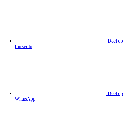
Deel op
LinkedIn
Deel op
WhatsApp