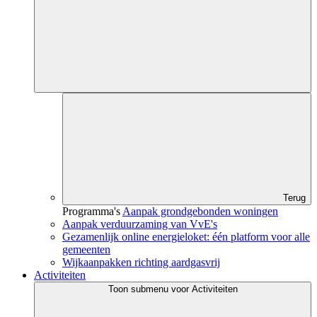
Terug
Programma's
Aanpak grondgebonden woningen
Aanpak verduurzaming van VvE's
Gezamenlijk online energieloket: één platform voor alle
gemeenten
Wijkaanpakken richting aardgasvrij
Activiteiten
Toon submenu voor Activiteiten