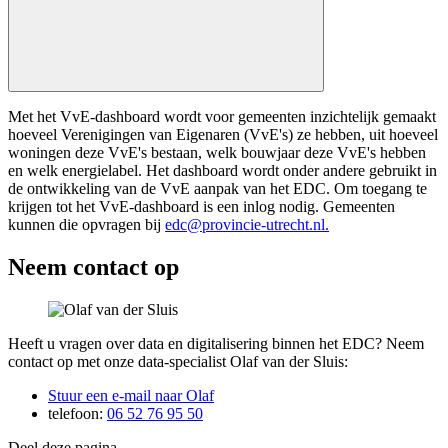
Met het VvE-dashboard wordt voor gemeenten inzichtelijk gemaakt
hoeveel Verenigingen van Eigenaren (VvE's) ze hebben, uit hoeveel
woningen deze VvE's bestaan, welk bouwjaar deze VvE's hebben
en welk energielabel. Het dashboard wordt onder andere gebruikt in
de ontwikkeling van de VvE aanpak van het EDC. Om toegang te
krijgen tot het VvE-dashboard is een inlog nodig. Gemeenten
kunnen die opvragen bij
edc@provincie-utrecht.nl.
Neem contact op
Heeft u vragen over data en digitalisering binnen het EDC? Neem
contact op met onze data-specialist Olaf van der Sluis:
Stuur een e-mail naar Olaf
telefoon:
06 52 76 95 50
Deel deze pagina