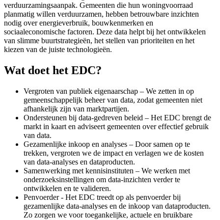
verduurzamingsaanpak. Gemeenten die hun woningvoorraad
planmatig willen verduurzamen, hebben betrouwbare inzichten
nodig over energieverbruik, bouwkenmerken en
sociaaleconomische factoren. Deze data helpt bij het ontwikkelen
van slimme buurtstrategieën, het stellen van prioriteiten en het
kiezen van de juiste technologieën.
Wat doet het EDC?
Vergroten van publiek eigenaarschap – We zetten in op
gemeenschappelijk beheer van data, zodat gemeenten niet
afhankelijk zijn van marktpartijen.
Ondersteunen bij data-gedreven beleid – Het EDC brengt de
markt in kaart en adviseert gemeenten over effectief gebruik
van data.
Gezamenlijke inkoop en analyses – Door samen op te
trekken, vergroten we de impact en verlagen we de kosten
van data-analyses en dataproducten.
Samenwerking met kennisinstituten – We werken met
onderzoeksinstellingen om data-inzichten verder te
ontwikkelen en te valideren.
Penvoerder - Het EDC treedt op als penvoerder bij
gezamenlijke data-analyses en de inkoop van dataproducten.
Zo zorgen we voor toegankelijke, actuele en bruikbare