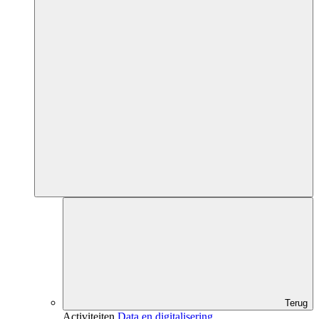
Terug
Activiteiten
Data en digitalisering