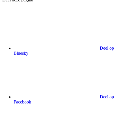
Deel op
Bluesky
Deel op
Facebook