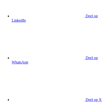
Deel op
LinkedIn
Deel op
WhatsApp
Deel op X