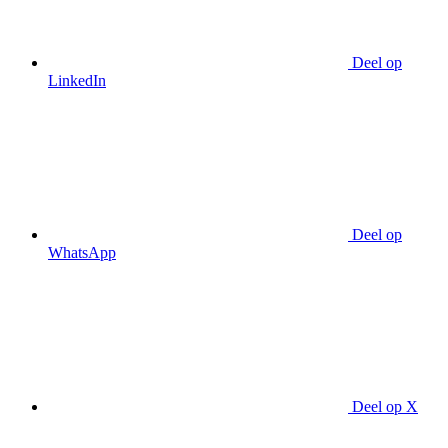
Deel op
LinkedIn
Deel op
WhatsApp
Deel op X