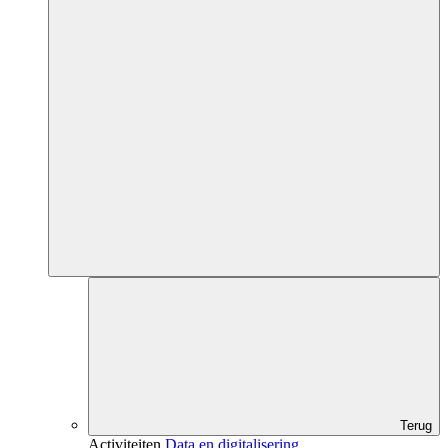
Terug
Activiteiten
Data en digitalisering