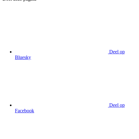
Deel op
Bluesky
Deel op
Facebook