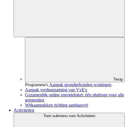
Terug
Programma's
Aanpak grondgebonden woningen
Aanpak verduurzaming van VvE's
Gezamenlijk online energieloket: één platform voor alle
gemeenten
Wijkaanpakken richting aardgasvrij
Activiteiten
Toon submenu voor Activiteiten